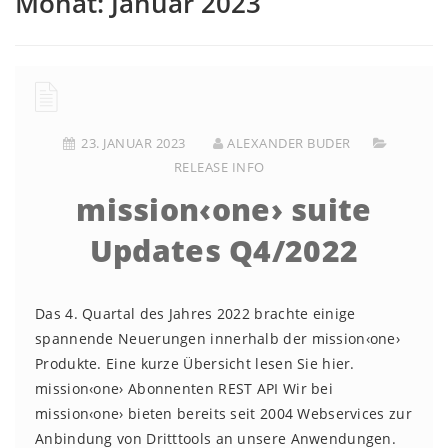
Monat:
Januar 2023
23. JANUAR 2023
ALEXANDER BUDER
RELEASE INFO
mission‹one› suite
Updates Q4/2022
Das 4. Quartal des Jahres 2022 brachte einige
spannende Neuerungen innerhalb der mission‹one›
Produkte. Eine kurze Übersicht lesen Sie hier.
mission‹one› Abonnenten REST API Wir bei
mission‹one› bieten bereits seit 2004 Webservices zur
Anbindung von Dritttools an unsere Anwendungen.