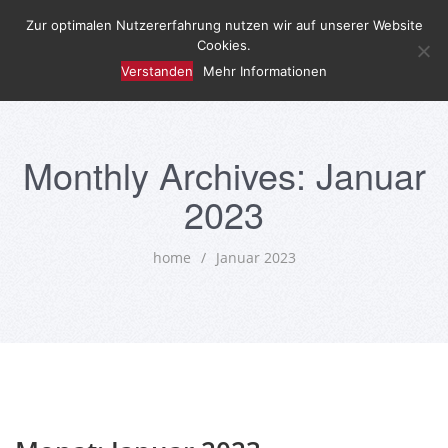
Zur optimalen Nutzererfahrung nutzen wir auf unserer Website
Cookies.
Verstanden
Mehr Informationen
Monthly Archives: Januar
2023
home
/
Januar 2023