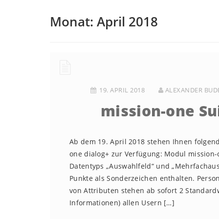
Monat:
April 2018
19. APRIL 2018
ALEXANDER BUD
mission-one Su
Ab dem 19. April 2018 stehen Ihnen folge
one dialog+ zur Verfügung: Modul mission-
Datentyps „Auswahlfeld“ und „Mehrfachaus
Punkte als Sonderzeichen enthalten. Person
von Attributen stehen ab sofort 2 Standard
Informationen) allen Usern […]