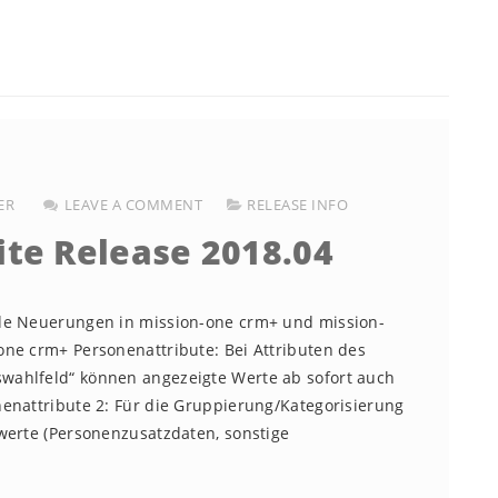
ER
LEAVE A COMMENT
RELEASE INFO
ite Release 2018.04
nde Neuerungen in mission-one crm+ und mission-
one crm+ Personenattribute: Bei Attributen des
wahlfeld“ können angezeigte Werte ab sofort auch
enattribute 2: Für die Gruppierung/Kategorisierung
werte (Personenzusatzdaten, sonstige