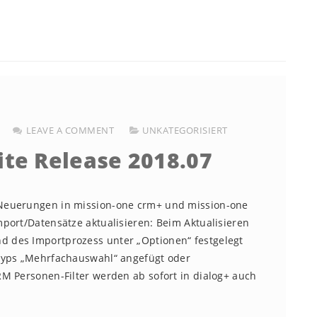
LEAVE A COMMENT
UNKATEGORISIERT
ite Release 2018.07
Neuerungen in mission-one crm+ und mission-one
port/Datensätze aktualisieren: Beim Aktualisieren
 des Importprozess unter „Optionen“ festgelegt
ntyps „Mehrfachauswahl“ angefügt oder
M Personen-Filter werden ab sofort in dialog+ auch