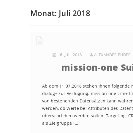
Monat:
Juli 2018
16. JULI 2018
ALEXANDER BUDER
mission-one Su
Ab dem 11.07.2018 stehen Ihnen folgende 
dialog+ zur Verfügung: mission-one crm+ Im
von bestehenden Datensätzen kann während
werden, ob Werte bei Attributen des Date
überschrieben werden sollen. Targeting: CR
als Zielgruppe […]