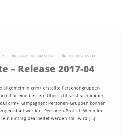
ER
LEAVE A COMMENT
RELEASE INFO
te – Release 2017-04
te allgemein In crm+ erstellte Personengruppen
ion: Für eine bessere Übersicht lässt sich immer
Modul crm+ Kampagnen: Personen-Gruppen können
zugeordnet werden. Personen-Profil 1: Wenn im
 ein Eintrag bearbeitet werden soll, wird […]