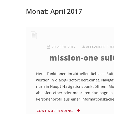
Monat:
April 2017
20. APRIL 2017
ALEXANDER BUD
mission-one sui
Neue Funktionen im aktuellen Release: Sui
werden in dialog+ sofort berechnet. Navigat
nur ein Haupt-Navigationspunkt öffnen. 
ab sofort einer oder mehreren Kampagnen 
Personenprofil aus einer Informationskachel
CONTINUE READING