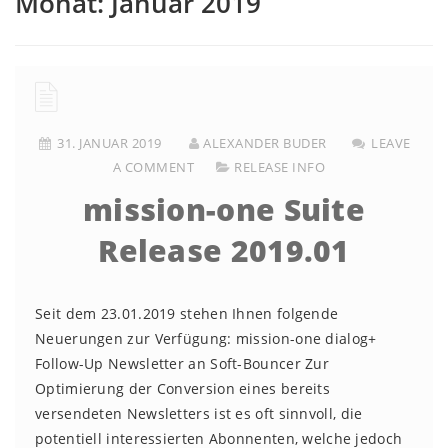
Monat:
Januar 2019
31. JANUAR 2019
ALEXANDER BUDER
LEAVE
A COMMENT
RELEASE INFO
mission-one Suite
Release 2019.01
Seit dem 23.01.2019 stehen Ihnen folgende
Neuerungen zur Verfügung: mission-one dialog+
Follow-Up Newsletter an Soft-Bouncer Zur
Optimierung der Conversion eines bereits
versendeten Newsletters ist es oft sinnvoll, die
potentiell interessierten Abonnenten, welche jedoch