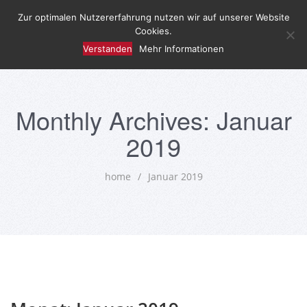
Zur optimalen Nutzererfahrung nutzen wir auf unserer Website
Cookies.
Verstanden
Mehr Informationen
Monthly Archives: Januar
2019
home
/
Januar 2019