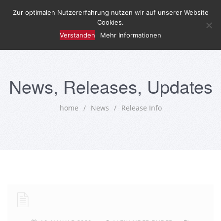
Zur optimalen Nutzererfahrung nutzen wir auf unserer Website
Cookies.
Verstanden
Mehr Informationen
News, Releases, Updates
home
/
News
/
Release Info