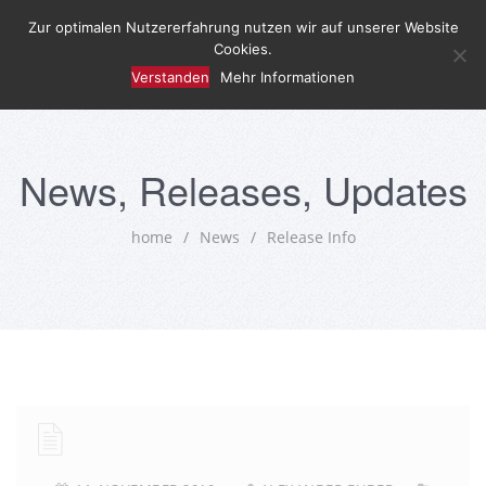
Zur optimalen Nutzererfahrung nutzen wir auf unserer Website
Cookies.
Verstanden
Mehr Informationen
News, Releases, Updates
home
/
News
/
Release Info