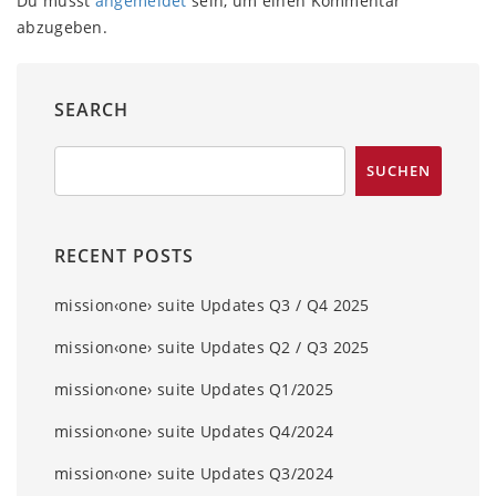
Du musst
angemeldet
sein, um einen Kommentar
abzugeben.
SEARCH
RECENT POSTS
mission‹one› suite Updates Q3 / Q4 2025
mission‹one› suite Updates Q2 / Q3 2025
mission‹one› suite Updates Q1/2025
mission‹one› suite Updates Q4/2024
mission‹one› suite Updates Q3/2024