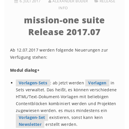
6. JULI 2017
ALEXANDER BUDER
RELEASE
INFO
mission-one suite
Release 2017.07
Ab 12.07.2017 werden folgende Neuerungen zur
Verfügung stehen:
Modul dialog+
Vorlagen-Sets
: ab jetzt werden
Vorlagen
in
Sets verwaltet. Das heißt, es können verschiedene
HTML/Text-Dokument-Vorlagen mit beliebigen
Contentblöcken kombiniert werden und Projekten
zugewiesen werden. es muss mindestens ein
Vorlagen-Set
existieren, sonst kann kein
Newsletter
erstellt werden.