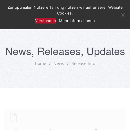
Zur optimalen Nutzererfahrung nutzen wir auf unserer Website
Cookies.
Verstanden
Mehr Informationen
News, Releases, Updates
home
/
News
/
Release Info