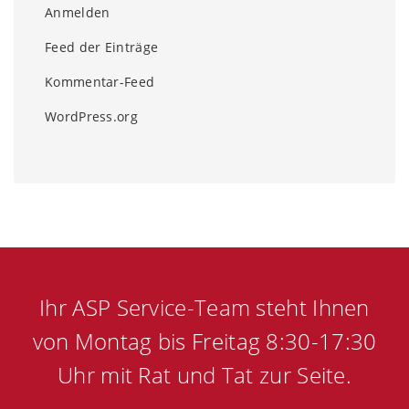
Anmelden
Feed der Einträge
Kommentar-Feed
WordPress.org
Ihr ASP Service-Team steht Ihnen
von Montag bis Freitag 8:30-17:30
Uhr mit Rat und Tat zur Seite.